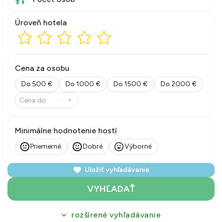
Úroveň hotela
Cena za osobu
Do 500 €
Do 1000 €
Do 1500 €
Do 2000 €
Minimálne hodnotenie hostí
Priemerné
Dobré
Výborné
Uložiť vyhľadávanie
VYHĽADAŤ
rozšírené vyhľadávanie