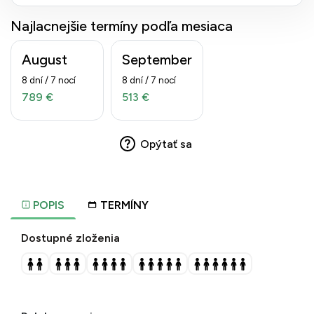
Najlacnejšie termíny podľa mesiaca
August
September
8 dní / 7 nocí
8 dní / 7 nocí
789 €
513 €
Opýtať sa
POPIS
TERMÍNY
Dostupné zloženia