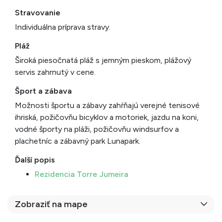
Stravovanie
Individuálna príprava stravy.
Pláž
Široká piesočnatá pláž s jemným pieskom, plážový
servis zahrnutý v cene.
Šport a zábava
Možnosti športu a zábavy zahŕňajú verejné tenisové
ihriská, požičovňu bicyklov a motoriek, jazdu na koni,
vodné športy na pláži, požičovňu windsurfov a
plachetníc a zábavný park Lunapark.
Ďalší popis
Rezidencia Torre Jumeira
Zobraziť na mape