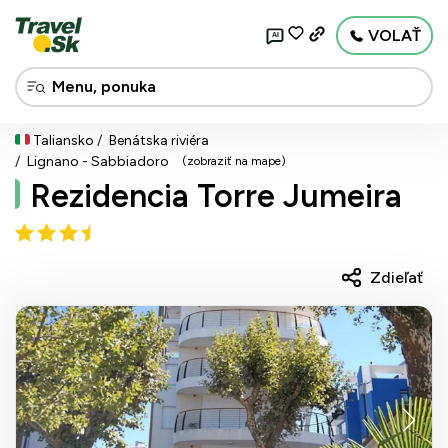
VOLAŤ
AI
Taliansko
Benátska riviéra
Lignano - Sabbiadoro
(zobraziť na mape)
Rezidencia Torre Jumeira
Zdieľať