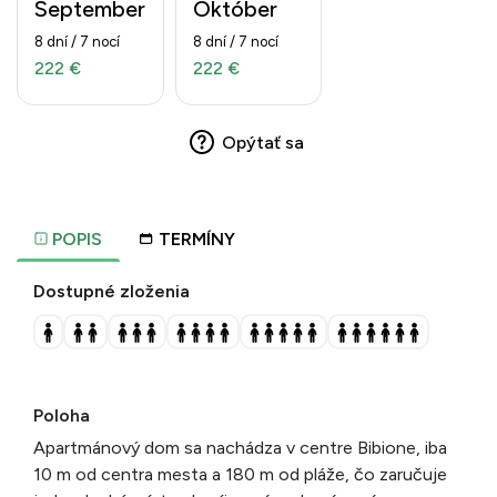
September
Október
8 dní / 7 nocí
8 dní / 7 nocí
222 €
222 €
Opýtať sa
POPIS
TERMÍNY
Dostupné zloženia
Poloha
Apartmánový dom sa nachádza v centre Bibione, iba
10 m od centra mesta a 180 m od pláže, čo zaručuje