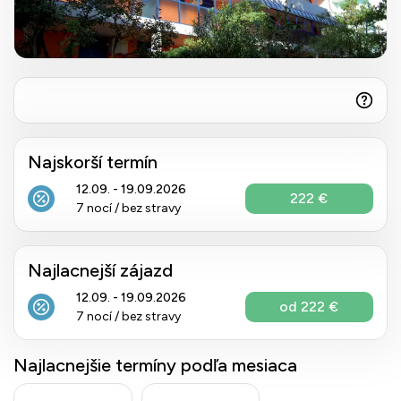
Najskorší termín
12.09. - 19.09.2026
222 €
7 nocí / bez stravy
Najlacnejší zájazd
12.09. - 19.09.2026
od 222 €
7 nocí / bez stravy
Najlacnejšie termíny podľa mesiaca