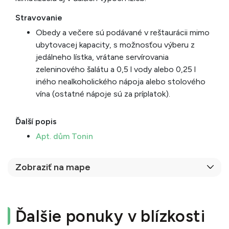
Stravovanie
Obedy a večere sú podávané v reštaurácii mimo
ubytovacej kapacity, s možnosťou výberu z
jedálneho lístka, vrátane servírovania
zeleninového šalátu a 0,5 l vody alebo 0,25 l
iného nealkoholického nápoja alebo stolového
vína (ostatné nápoje sú za príplatok).
Ďalší popis
Apt. dům Tonin
Zobraziť na mape
Ďalšie ponuky v blízkosti