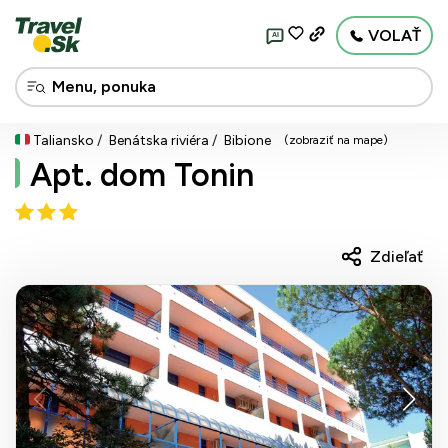
VOLAŤ
AI
Taliansko
Benátska riviéra
Bibione
(zobraziť na mape)
Apt. dom Tonin
Zdieľať