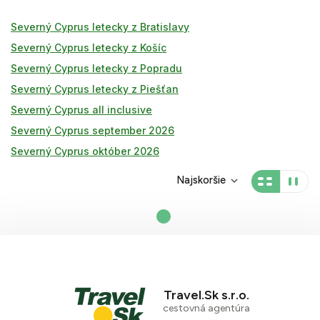
Severný Cyprus letecky z Bratislavy
Severný Cyprus letecky z Košíc
Severný Cyprus letecky z Popradu
Severný Cyprus letecky z Piešťan
Severný Cyprus all inclusive
Severný Cyprus september 2026
Severný Cyprus október 2026
Najskoršie
Travel.Sk s.r.o.
cestovná agentúra