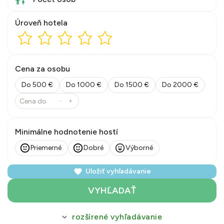
Úroveň hotela
Cena za osobu
Do 500 €
Do 1000 €
Do 1500 €
Do 2000 €
Minimálne hodnotenie hostí
Priemerné
Dobré
Výborné
Uložiť vyhľadávanie
VYHĽADAŤ
rozšírené vyhľadávanie