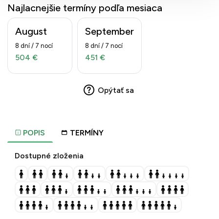
Najlacnejšie termíny podľa mesiaca
August
September
8 dní / 7 nocí
8 dní / 7 nocí
504 €
451 €
Opýtať sa
POPIS
TERMÍNY
Dostupné zloženia