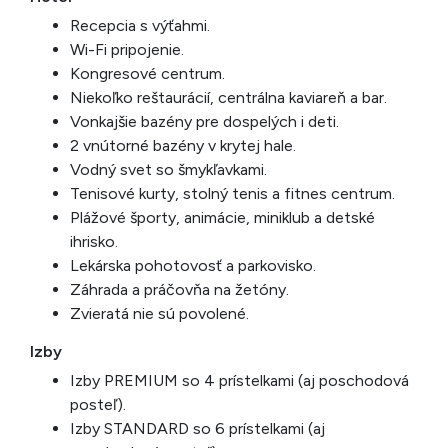
Recepcia s výťahmi.
Wi-Fi pripojenie.
Kongresové centrum.
Niekoľko reštaurácií, centrálna kaviareň a bar.
Vonkajšie bazény pre dospelých i deti.
2 vnútorné bazény v krytej hale.
Vodný svet so šmykľavkami.
Tenisové kurty, stolný tenis a fitnes centrum.
Plážové športy, animácie, miniklub a detské
ihrisko.
Lekárska pohotovosť a parkovisko.
Záhrada a práčovňa na žetóny.
Zvieratá nie sú povolené.
Izby
Izby PREMIUM so 4 prístelkami (aj poschodová
posteľ).
Izby STANDARD so 6 prístelkami (aj