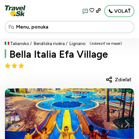
VOLAŤ
AI
Taliansko
Benátska riviéra
Lignano
(zobraziť na mape)
Bella Italia Efa Village
Zdieľať