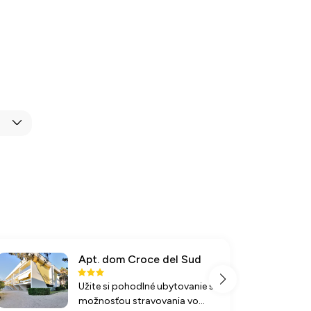
Apt. dom Croce del Sud
Užite si pohodlné ubytovanie s
možnosťou stravovania vo