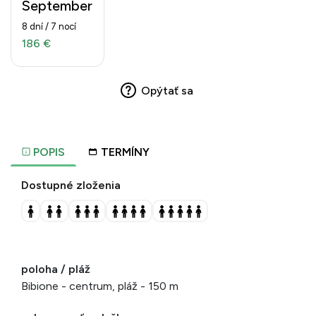
September
8 dní / 7 nocí
186 €
Opýtať sa
POPIS
TERMÍNY
Dostupné zloženia
poloha / pláž
Bibione - centrum, pláž - 150 m