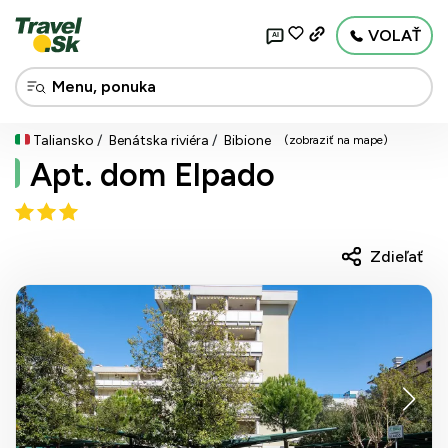
VOLAŤ
AI
Taliansko
Benátska riviéra
Bibione
(zobraziť na mape)
Apt. dom Elpado
Zdieľať