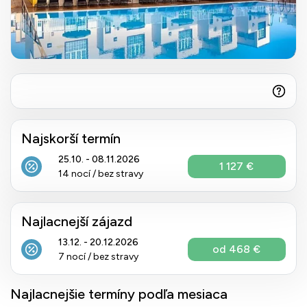
Najskorší termín
25.10. - 08.11.2026
1 127 €
14 nocí / bez stravy
Najlacnejší zájazd
13.12. - 20.12.2026
od 468 €
7 nocí / bez stravy
Najlacnejšie termíny podľa mesiaca