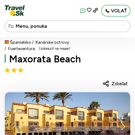
VOLAŤ
AI
Španielsko
Kanárske ostrovy
Fuerteventura
(zobraziť na mape)
Maxorata Beach
Zdieľať