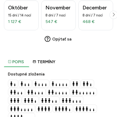
Október
November
December
15 dní / 14 nocí
8 dní / 7 nocí
8 dní / 7 nocí
1 127 €
547 €
468 €
Opýtať sa
POPIS
TERMÍNY
Dostupné zloženia