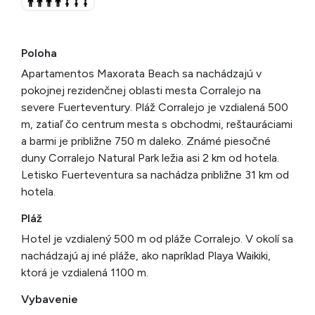
Poloha
Apartamentos Maxorata Beach sa nachádzajú v
pokojnej rezidenčnej oblasti mesta Corralejo na
severe Fuerteventury. Pláž Corralejo je vzdialená 500
m, zatiaľ čo centrum mesta s obchodmi, reštauráciami
a barmi je približne 750 m daleko. Známé piesočné
duny Corralejo Natural Park ležia asi 2 km od hotela.
Letisko Fuerteventura sa nachádza približne 31 km od
hotela.
Pláž
Hotel je vzdialený 500 m od pláže Corralejo. V okolí sa
nachádzajú aj iné pláže, ako napríklad Playa Waikiki,
ktorá je vzdialená 1100 m.
Vybavenie