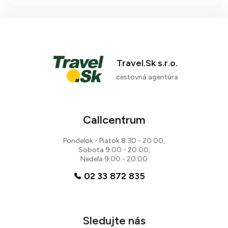
Casitas de Corralejo, len kúsok od
pláže a s možnosťou využitia
vonkajšieho bazéna.
Travel.Sk s.r.o.
cestovná agentúra
Callcentrum
Pondelok - Piatok 8:30 - 20:00,
Sobota 9:00 - 20:00,
Nedeľa 9:00 - 20:00
02 33 872 835
Sledujte nás