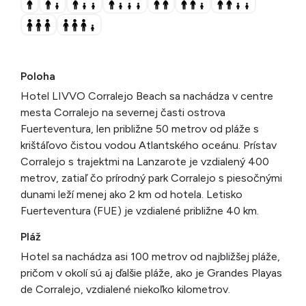
Poloha
Hotel LIVVO Corralejo Beach sa nachádza v centre
mesta Corralejo na severnej časti ostrova
Fuerteventura, len približne 50 metrov od pláže s
krištáľovo čistou vodou Atlantského oceánu. Prístav
Corralejo s trajektmi na Lanzarote je vzdialený 400
metrov, zatiaľ čo prírodný park Corralejo s piesočnými
dunami leží menej ako 2 km od hotela. Letisko
Fuerteventura (FUE) je vzdialené približne 40 km.
Pláž
Hotel sa nachádza asi 100 metrov od najbližšej pláže,
pričom v okolí sú aj ďalšie pláže, ako je Grandes Playas
de Corralejo, vzdialené niekoľko kilometrov.