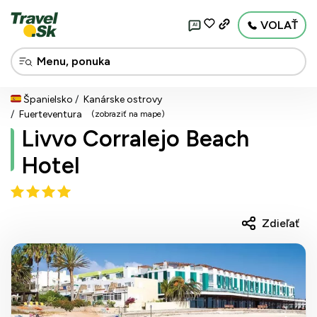
VOLAŤ
AI
Španielsko
Kanárske ostrovy
Fuerteventura
(zobraziť na mape)
Livvo Corralejo Beach
Hotel
Zdieľať