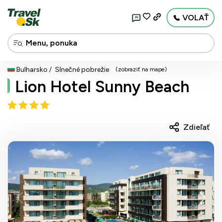
VOLAŤ
AI
Bulharsko
Slnečné pobrežie
(zobraziť na mape)
Lion Hotel Sunny Beach
Zdieľať