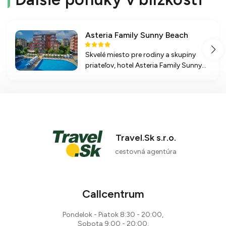
Asteria Family Sunny Beach
Skvelé miesto pre rodiny a skupiny
priateľov, hotel Asteria Family Sunny
Beach ponúka bohaté vybavenie,
zábavu a relax v blízkosti pláže a
aquaparku.
Travel.Sk s.r.o.
cestovná agentúra
Callcentrum
Pondelok - Piatok 8:30 - 20:00,
Sobota 9:00 - 20:00,