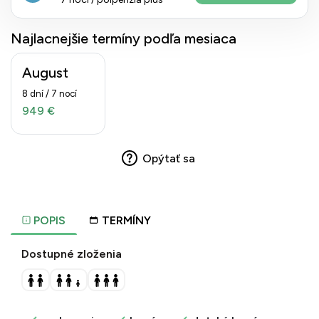
Najlacnejšie termíny podľa mesiaca
August
8 dní / 7 nocí
949 €
Opýtať sa
POPIS
TERMÍNY
Dostupné zloženia