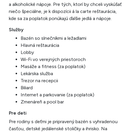
a alkoholické nápoje. Pre tých, ktorí by chceli vyskúšať
niečo špeciálne, je k dispozícii á la carte reštaurácia,
kde sa za poplatok ponúkajú ďalšie jedlá a nápoje.
Služby
Bazén so slnečníkmi a ležadlami
Hlavná reštaurácia
Lobby
Wi-Fi vo verejných priestoroch
Masáže a fitness (za poplatok)
Lekárska služba
Trezor na recepcii
Biliard
Internet a parkovanie (za poplatok)
Zmenáreň a pool bar
Pre deti
Pre rodiny s deťmi je pripravený bazén s vyhradenou
časťou, detské jedálenské stoličky a ihrisko. Na