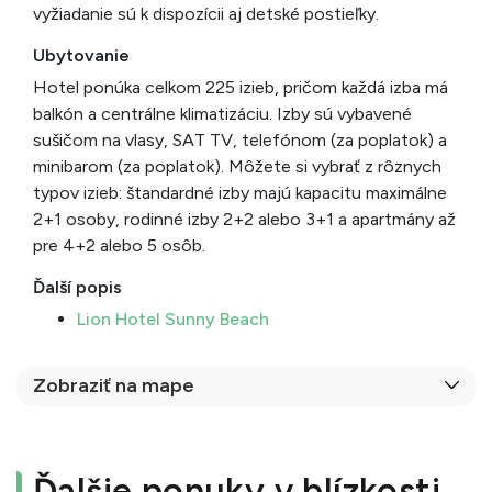
vyžiadanie sú k dispozícii aj detské postieľky.
Ubytovanie
Hotel ponúka celkom 225 izieb, pričom každá izba má
balkón a centrálne klimatizáciu. Izby sú vybavené
sušičom na vlasy, SAT TV, telefónom (za poplatok) a
minibarom (za poplatok). Môžete si vybrať z rôznych
typov izieb: štandardné izby majú kapacitu maximálne
2+1 osoby, rodinné izby 2+2 alebo 3+1 a apartmány až
pre 4+2 alebo 5 osôb.
Ďalší popis
Lion Hotel Sunny Beach
Zobraziť na mape
Ďalšie ponuky v blízkosti