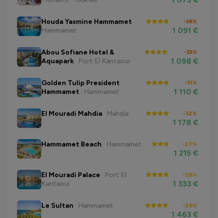
Houda Yasmine Hammamet
·
-38%
1 091 €
Hammamet
Abou Sofiane Hotel &
-35%
1 098 €
Aquapark
· Port El Kantaoui
Golden Tulip President
-31%
1 110 €
Hammamet
· Hammamet
El Mouradi Mahdia
· Mahdia
-32%
1 178 €
Hammamet Beach
· Hammamet
-27%
1 215 €
El Mouradi Palace
· Port El
-26%
1 333 €
Kantaoui
Le Sultan
· Hammamet
-28%
1 463 €