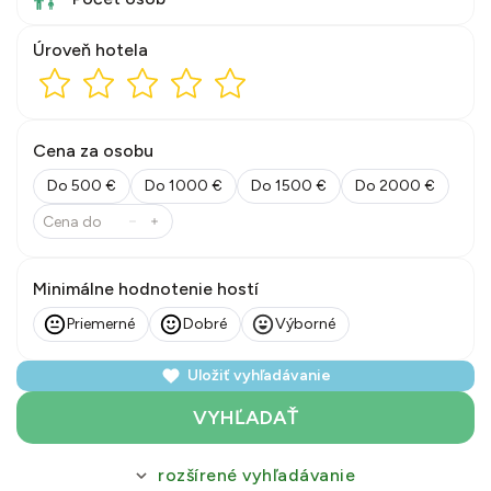
Úroveň hotela
Cena za osobu
Do 500 €
Do 1000 €
Do 1500 €
Do 2000 €
Minimálne hodnotenie hostí
Priemerné
Dobré
Výborné
Uložiť vyhľadávanie
VYHĽADAŤ
rozšírené vyhľadávanie