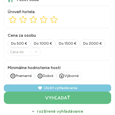
Úroveň hotela
Cena za osobu
Do 500 €
Do 1000 €
Do 1500 €
Do 2000 €
Minimálne hodnotenie hostí
Priemerné
Dobré
Výborné
Uložiť vyhľadávanie
VYHĽADAŤ
rozšírené vyhľadávanie