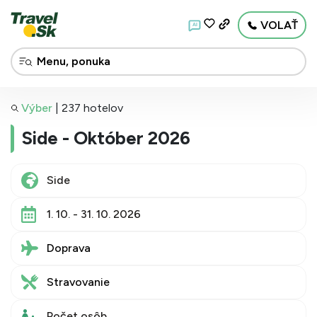
VOLAŤ
AI
Výber
|
237 hotelov
Side - Október 2026
1. 10. - 31. 10. 2026
Doprava
Stravovanie
Počet osôb