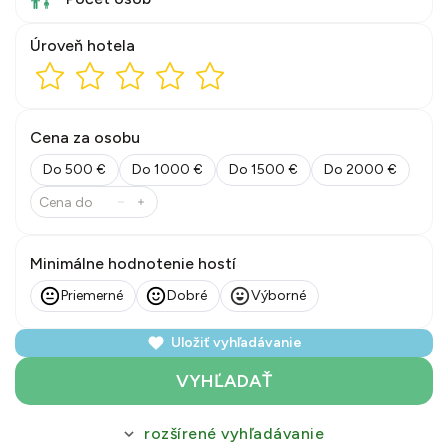
Úroveň hotela
Cena za osobu
Do 500 €
Do 1000 €
Do 1500 €
Do 2000 €
Minimálne hodnotenie hostí
Priemerné
Dobré
Výborné
Uložiť vyhľadávanie
VYHĽADAŤ
rozšírené vyhľadávanie