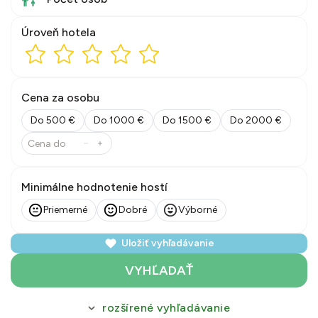
Úroveň hotela
Cena za osobu
Do 500 €
Do 1000 €
Do 1500 €
Do 2000 €
Minimálne hodnotenie hostí
Priemerné
Dobré
Výborné
Uložiť vyhľadávanie
VYHĽADAŤ
rozšírené vyhľadávanie