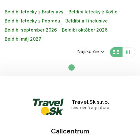
Beldibi letecky z Bratislavy
Beldibi letecky z Košíc
Beldibi letecky z Popradu
Beldibi all inclusive
Beldibi september 2026
Beldibi október 2026
Beldibi máj 2027
Najskoršie
Travel.Sk s.r.o.
cestovná agentúra
Callcentrum