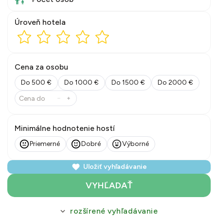
Úroveň hotela
Cena za osobu
Do 500 €
Do 1000 €
Do 1500 €
Do 2000 €
Minimálne hodnotenie hostí
Priemerné
Dobré
Výborné
Uložiť vyhľadávanie
VYHĽADAŤ
rozšírené vyhľadávanie