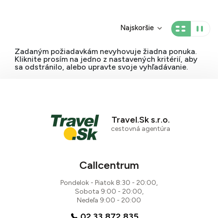
Najskoršie
Zadaným požiadavkám nevyhovuje žiadna ponuka.
Kliknite prosím na jedno z nastavených kritérií, aby
sa odstránilo, alebo upravte svoje vyhľadávanie.
Travel.Sk s.r.o.
cestovná agentúra
Callcentrum
Pondelok - Piatok 8:30 - 20:00,
Sobota 9:00 - 20:00,
Nedeľa 9:00 - 20:00
02 33 872 835