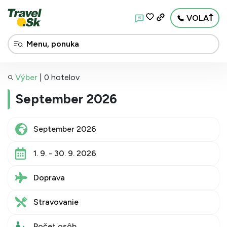
VOLAŤ
AI
Výber
|
0 hotelov
September 2026
1. 9. - 30. 9. 2026
Doprava
Stravovanie
Počet osôb