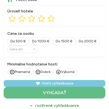
Úroveň hotela
Cena za osobu
Do 500 €
Do 1000 €
Do 1500 €
Do 2000 €
Minimálne hodnotenie hostí
Priemerné
Dobré
Výborné
Uložiť vyhľadávanie
VYHĽADAŤ
rozšírené vyhľadávanie