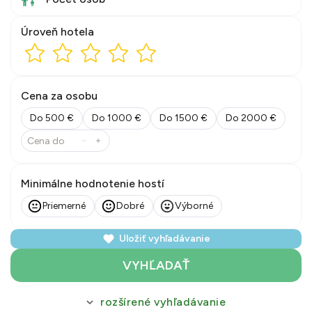
Úroveň hotela
Cena za osobu
Do 500 €
Do 1000 €
Do 1500 €
Do 2000 €
Minimálne hodnotenie hostí
Priemerné
Dobré
Výborné
Uložiť vyhľadávanie
VYHĽADAŤ
rozšírené vyhľadávanie