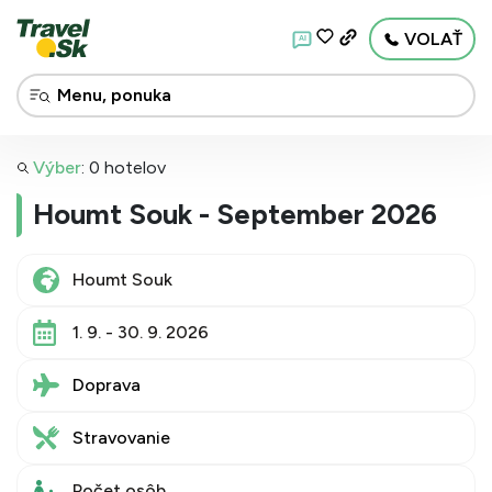
VOLAŤ
AI
Výber
:
0 hotelov
Houmt Souk - September 2026
1. 9. - 30. 9. 2026
Doprava
Stravovanie
Počet osôb