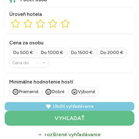
Úroveň hotela
Cena za osobu
Do 500 €
Do 1000 €
Do 1500 €
Do 2000 €
Minimálne hodnotenie hostí
Priemerné
Dobré
Výborné
Uložiť vyhľadávanie
VYHĽADAŤ
rozšírené vyhľadávanie