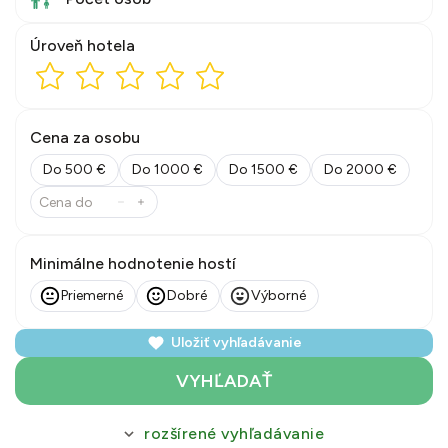
Úroveň hotela
Cena za osobu
Do 500 €
Do 1000 €
Do 1500 €
Do 2000 €
Minimálne hodnotenie hostí
Priemerné
Dobré
Výborné
Uložiť vyhľadávanie
VYHĽADAŤ
rozšírené vyhľadávanie