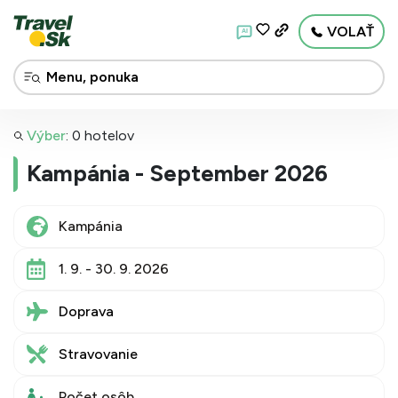
VOLAŤ
AI
Výber
:
0 hotelov
Kampánia - September 2026
1. 9. - 30. 9. 2026
Doprava
Stravovanie
Počet osôb