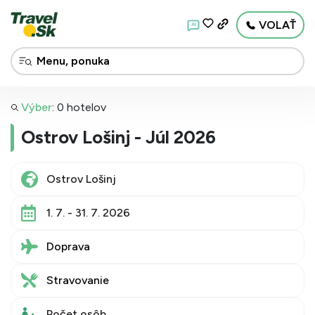
VOLAŤ
AI
Výber
:
0 hotelov
Ostrov Lošinj - Júl 2026
1. 7. - 31. 7. 2026
Doprava
Stravovanie
Počet osôb