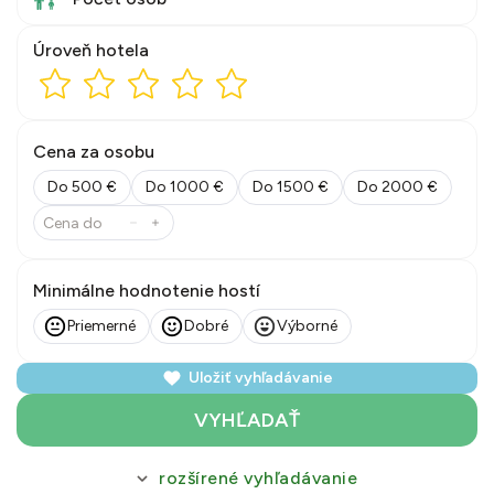
Úroveň hotela
Cena za osobu
Do 500 €
Do 1000 €
Do 1500 €
Do 2000 €
Minimálne hodnotenie hostí
Priemerné
Dobré
Výborné
Uložiť vyhľadávanie
VYHĽADAŤ
rozšírené vyhľadávanie