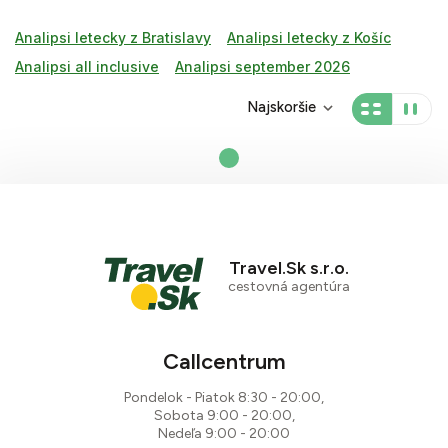
Analipsi letecky z Bratislavy
Analipsi letecky z Košíc
Analipsi all inclusive
Analipsi september 2026
Najskoršie
Travel.Sk s.r.o.
cestovná agentúra
Callcentrum
Pondelok - Piatok 8:30 - 20:00,
Sobota 9:00 - 20:00,
Nedeľa 9:00 - 20:00