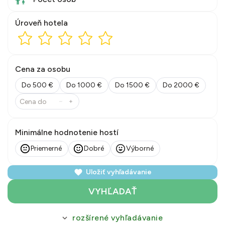
Úroveň hotela
Cena za osobu
Do 500 €
Do 1000 €
Do 1500 €
Do 2000 €
Minimálne hodnotenie hostí
Priemerné
Dobré
Výborné
Uložiť vyhľadávanie
VYHĽADAŤ
rozšírené vyhľadávanie