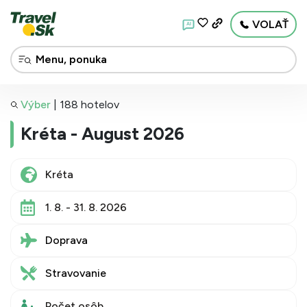
VOLAŤ
AI
Výber
|
188 hotelov
Kréta - August 2026
1. 8. - 31. 8. 2026
Doprava
Stravovanie
Počet osôb