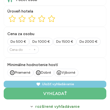
Úroveň hotela
Cena za osobu
Do 500 €
Do 1000 €
Do 1500 €
Do 2000 €
Minimálne hodnotenie hostí
Priemerné
Dobré
Výborné
Uložiť vyhľadávanie
VYHĽADAŤ
rozšírené vyhľadávanie