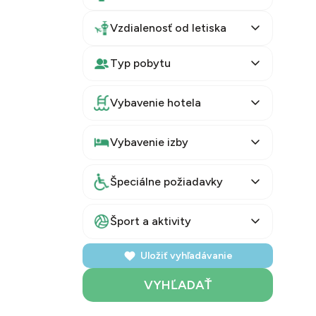
Vzdialenosť od letiska
Typ pobytu
Vybavenie hotela
Vybavenie izby
Špeciálne požiadavky
Šport a aktivity
Uložiť vyhľadávanie
VYHĽADAŤ