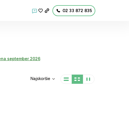
02 33 872 835
AI
na september 2026
Najskoršie