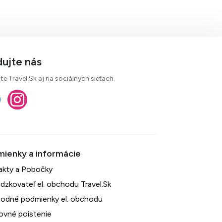
dujte nás
te Travel.Sk aj na sociálnych sieťach.
akty a Pobočky
dzkovateľ el. obchodu Travel.Sk
odné podmienky el. obchodu
ovné poistenie