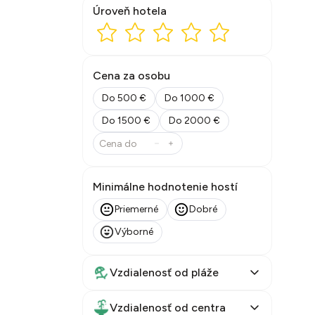
Úroveň hotela
Cena za osobu
Do 500 €
Do 1000 €
Do 1500 €
Do 2000 €
Minimálne hodnotenie hostí
Priemerné
Dobré
Výborné
Vzdialenosť od pláže
Vzdialenosť od centra