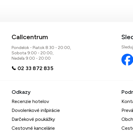
Callcentrum
Sle
Sleduj
Pondelok - Piatok 8:30 - 20:00,
Sobota 9:00 - 20:00,
Nedeľa 9:00 - 20:00
02 33 872 835
Recenzie hotelov
Kont
Dovolenkové inšpirácie
Prevá
Darčekové poukážky
Obch
Cestovné kancelárie
Cest