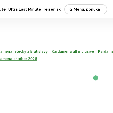
ute
Ultra Last Minute
reisen.sk
amena letecky z Bratislavy
Kardamena all inclusive
Kardame
damena október 2026