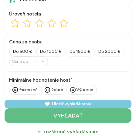
Úroveň hotela
Cena za osobu
Do 500 €
Do 1000 €
Do 1500 €
Do 2000 €
Minimálne hodnotenie hostí
Priemerné
Dobré
Výborné
Uložiť vyhľadávanie
VYHĽADAŤ
rozšírené vyhľadávanie