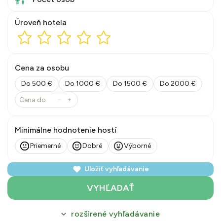
Úroveň hotela
Cena za osobu
Do 500 €
Do 1000 €
Do 1500 €
Do 2000 €
Minimálne hodnotenie hostí
Priemerné
Dobré
Výborné
Uložiť vyhľadávanie
VYHĽADAŤ
rozšírené vyhľadávanie