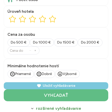
Úroveň hotela
Cena za osobu
Do 500 €
Do 1000 €
Do 1500 €
Do 2000 €
Minimálne hodnotenie hostí
Priemerné
Dobré
Výborné
Uložiť vyhľadávanie
VYHĽADAŤ
rozšírené vyhľadávanie