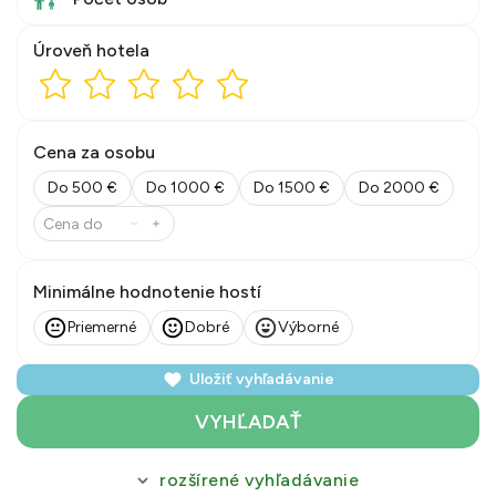
Úroveň hotela
Cena za osobu
Do 500 €
Do 1000 €
Do 1500 €
Do 2000 €
Minimálne hodnotenie hostí
Priemerné
Dobré
Výborné
Uložiť vyhľadávanie
VYHĽADAŤ
rozšírené vyhľadávanie