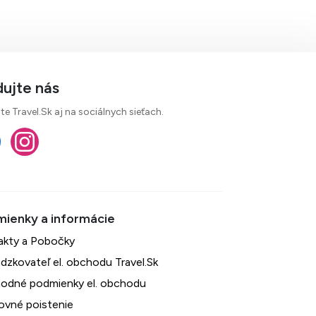
dujte nás
te Travel.Sk aj na sociálnych sieťach.
akty a Pobočky
dzkovateľ el. obchodu Travel.Sk
odné podmienky el. obchodu
ovné poistenie