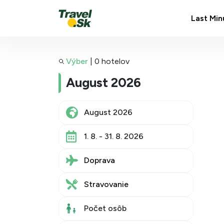
Last Min
Výber
|
0 hotelov
August 2026
1. 8. - 31. 8. 2026
Doprava
Stravovanie
Počet osôb