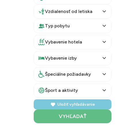
Vzdialenosť od letiska
Typ pobytu
Vybavenie hotela
Vybavenie izby
Špeciálne požiadavky
Šport a aktivity
Uložiť vyhľadávanie
VYHĽADAŤ