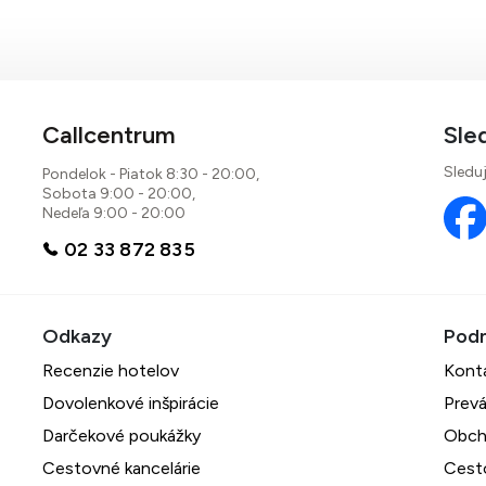
Callcentrum
Sle
Sleduj
Pondelok - Piatok 8:30 - 20:00,
Sobota 9:00 - 20:00,
Nedeľa 9:00 - 20:00
02 33 872 835
Recenzie hotelov
Kont
Dovolenkové inšpirácie
Prevá
Darčekové poukážky
Obch
Cestovné kancelárie
Cest