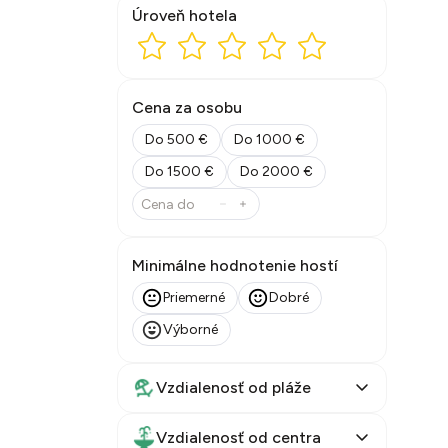
Úroveň hotela
Cena za osobu
Do 500 €
Do 1000 €
Do 1500 €
Do 2000 €
Minimálne hodnotenie hostí
Priemerné
Dobré
Výborné
Vzdialenosť od pláže
Vzdialenosť od centra