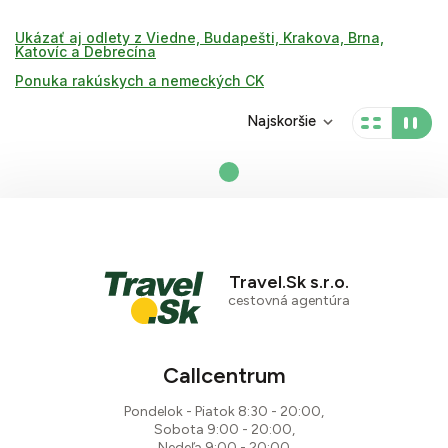
Ukázať aj odlety z Viedne, Budapešti, Krakova, Brna,
Katovíc a Debrecína
Ponuka rakúskych a nemeckých CK
Najskoršie
Travel.Sk s.r.o.
cestovná agentúra
Callcentrum
Pondelok - Piatok 8:30 - 20:00,
Sobota 9:00 - 20:00,
Nedeľa 9:00 - 20:00