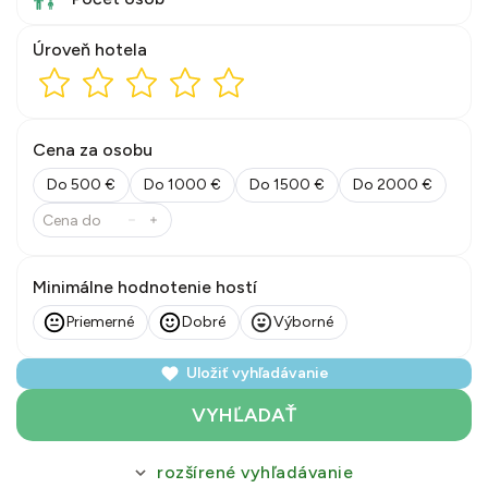
Úroveň hotela
Cena za osobu
Do 500 €
Do 1000 €
Do 1500 €
Do 2000 €
Minimálne hodnotenie hostí
Priemerné
Dobré
Výborné
Uložiť vyhľadávanie
VYHĽADAŤ
rozšírené vyhľadávanie