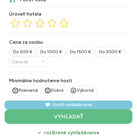
Úroveň hotela
Cena za osobu
Do 500 €
Do 1000 €
Do 1500 €
Do 2000 €
Minimálne hodnotenie hostí
Priemerné
Dobré
Výborné
Uložiť vyhľadávanie
VYHĽADAŤ
rozšírené vyhľadávanie