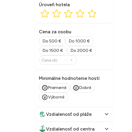
Úroveň hotela
Cena za osobu
Do 500 €
Do 1000 €
Do 1500 €
Do 2000 €
Minimálne hodnotenie hostí
Priemerné
Dobré
Výborné
Vzdialenosť od pláže
Vzdialenosť od centra