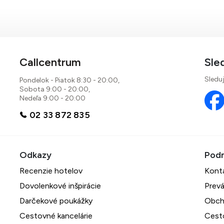
Callcentrum
Sle
Sleduj
Pondelok - Piatok 8:30 - 20:00,
Sobota 9:00 - 20:00,
Nedeľa 9:00 - 20:00
02 33 872 835
Recenzie hotelov
Kont
Dovolenkové inšpirácie
Prevá
Darčekové poukážky
Obch
Cestovné kancelárie
Cest