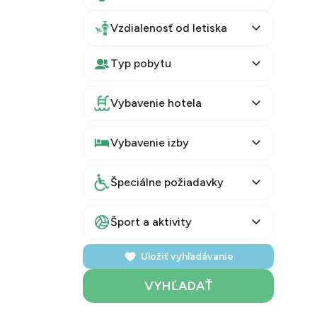
Vzdialenosť od letiska
Typ pobytu
Vybavenie hotela
Vybavenie izby
Špeciálne požiadavky
Šport a aktivity
Uložiť vyhľadávanie
VYHĽADAŤ