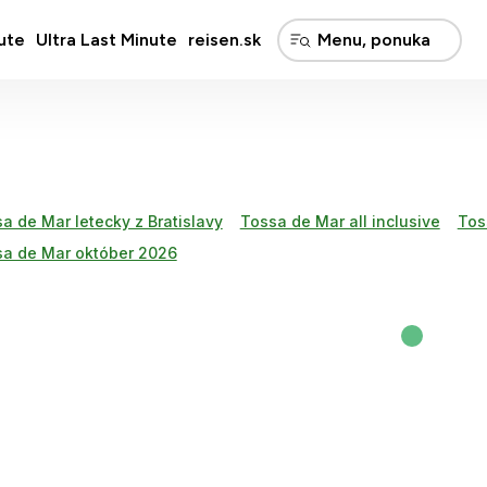
ute
Ultra Last Minute
reisen.sk
a de Mar letecky z Bratislavy
Tossa de Mar all inclusive
Tos
a de Mar október 2026