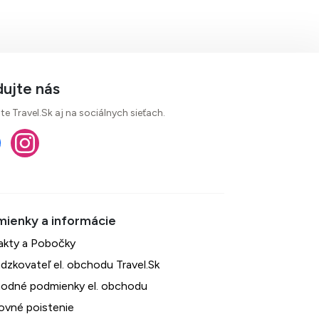
dujte nás
te Travel.Sk aj na sociálnych sieťach.
akty a Pobočky
dzkovateľ el. obchodu Travel.Sk
odné podmienky el. obchodu
ovné poistenie