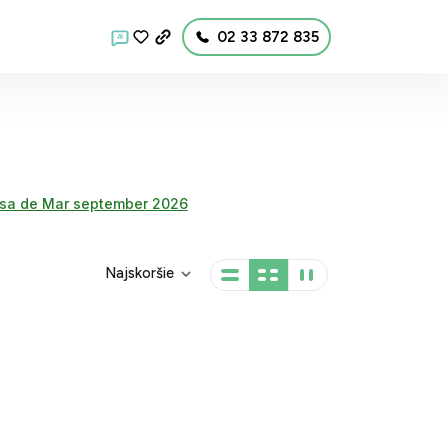
02 33 872 835
AI
sa de Mar september 2026
Najskoršie