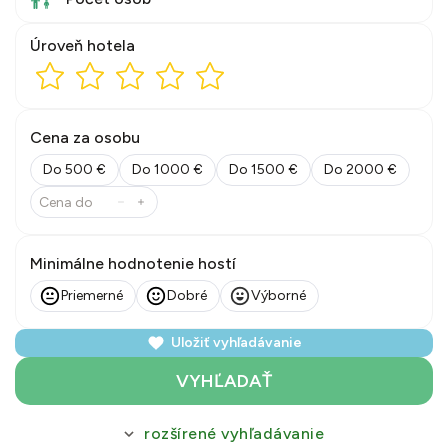
Úroveň hotela
Cena za osobu
Do 500 €
Do 1000 €
Do 1500 €
Do 2000 €
Minimálne hodnotenie hostí
Priemerné
Dobré
Výborné
Uložiť vyhľadávanie
VYHĽADAŤ
rozšírené vyhľadávanie