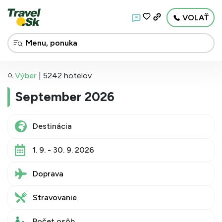
VOLAŤ
AI
Výber
|
5242 hotelov
September 2026
1. 9. - 30. 9. 2026
Doprava
Stravovanie
Počet osôb