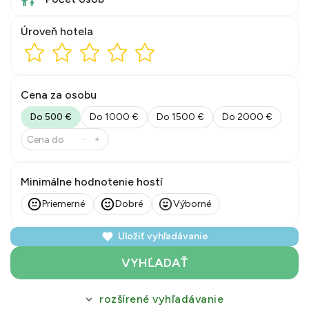
Úroveň hotela
Cena za osobu
Do 500 €
Do 1000 €
Do 1500 €
Do 2000 €
Minimálne hodnotenie hostí
Priemerné
Dobré
Výborné
Uložiť vyhľadávanie
VYHĽADAŤ
rozšírené vyhľadávanie