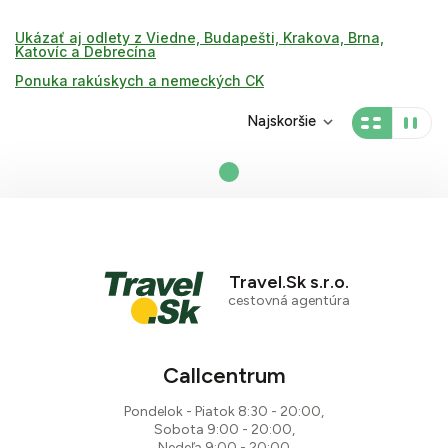
Ukázať aj odlety z Viedne, Budapešti, Krakova, Brna,
Katovíc a Debrecína
Ponuka rakúskych a nemeckých CK
Najskoršie
Travel.Sk s.r.o.
cestovná agentúra
Callcentrum
Pondelok - Piatok 8:30 - 20:00,
Sobota 9:00 - 20:00,
Nedeľa 9:00 - 20:00