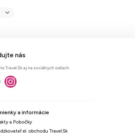
dujte nás
te Travel.Sk aj na sociálnych sieťach.
akty a Pobočky
dzkovateľ el. obchodu Travel.Sk