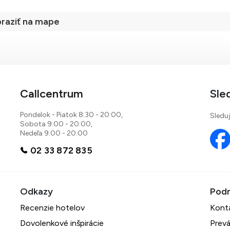
raziť na mape
67 %
Callcentrum
Sle
5 recenzií
Pondelok - Piatok 8:30 - 20:00,
Sleduj
Sobota 9:00 - 20:00,
Nedeľa 9:00 - 20:00
02 33 872 835
Recenzie hotelov
Kont
Dovolenkové inšpirácie
Prevá