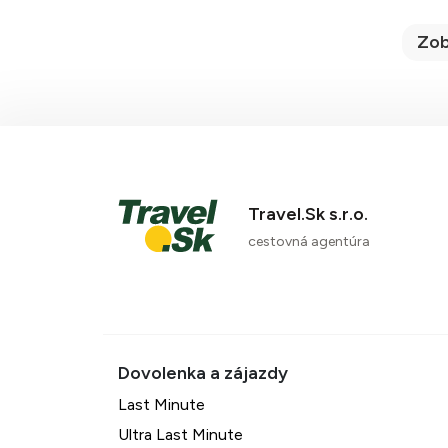
Zob
Travel.Sk s.r.o.
cestovná agentúra
Last Minute
Ultra Last Minute