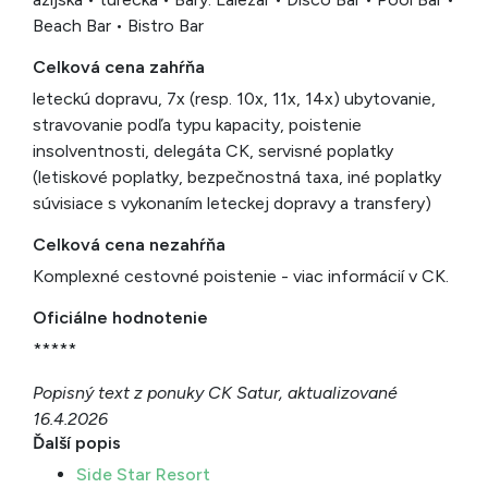
Beach Bar • Bistro Bar
Celková cena zahŕňa
leteckú dopravu, 7x (resp. 10x, 11x, 14x) ubytovanie,
stravovanie podľa typu kapacity, poistenie
insolventnosti, delegáta CK, servisné poplatky
(letiskové poplatky, bezpečnostná taxa, iné poplatky
súvisiace s vykonaním leteckej dopravy a transfery)
Celková cena nezahŕňa
Komplexné cestovné poistenie - viac informácií v CK.
Oficiálne hodnotenie
*****
Popisný text z ponuky CK Satur, aktualizované
16.4.2026
Ďalší popis
Side Star Resort