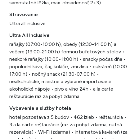
samostatné lôžka, max. obsadenosť 2+3)
Stravovanie
Ultra all inclusive
Ultra All Inclusive
raňajky (07:00-10:00 h), obedy (12:30-14:00 h) a
večere (19:00-21:00 h) formou bufetových stolov •
neskoré raňajky (10:00-11:00 h) • snacky počas dňa •
popoludní káva, čaj, koláče, zmrzlina • cukráreň (10:00-
17:00 h) • nočný snack (21:30-07:00 h) •
nealkoholické, miestne a vybrané importované
alkoholické nápoje • pivo a víno 24h • a la carte
reštaurácie raz za pobyt zdarma
Vybavenie a služby hotela
hotel pozostáva z 5 budov • 462 izieb • reštaurácia •
3 a la carte reštaurácie (raz za pobyt zdarma, nutná
rezervácia) • Wi-Fi (zdarma) • internetová kaviareň (za