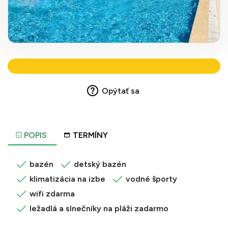
Opýtať sa
POPIS
TERMÍNY
bazén
detský bazén
klimatizácia na izbe
vodné športy
wifi zdarma
ležadlá a slnečníky na pláži zadarmo