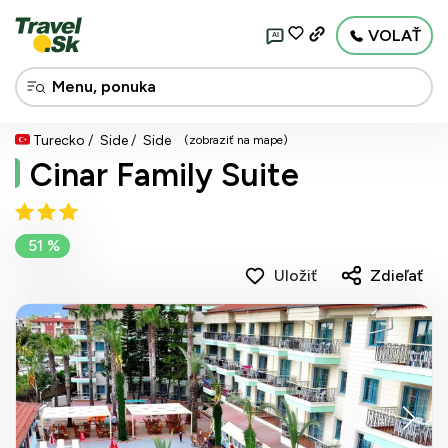
VOLAŤ
AI
Turecko
Side
Side
(zobraziť na mape)
Cinar Family Suite
51 %
Uložiť
Zdieľať