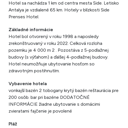
Hotel sa nachádza 1 km od centra mesta Side. Letisko
Antalya je vzdialené 65 km. Hotely v blízkosti Side
Prenses Hotel.
Základné informácie
Hotel bol otvorený v roku 1998 a naposledy
zrekonštruovaný v roku 2022. Celková rozloha
pozemku je 4 000 m 2 . Pozostáva z 5-podlažnej
budovy (s výťahom) a ďalšej 4-podlažnej budovy.
Hotel neumožňuje ubytovanie hosťom so
zdravotným postihnutím.
Vybavenie hotela
vonkajší bazén 2 tobogany krytý bazén reštaurácia pre
200 osôb. bar pri bazéne DODATOČNÉ
INFORMÁCIE žiadne ubytovanie s domácimi
zvieratami fajčenie je povolené
Pláž