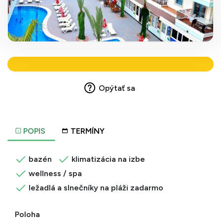
Opýtať sa
POPIS
TERMÍNY
bazén
klimatizácia na izbe
wellness / spa
ležadlá a slnečníky na pláži zadarmo
Poloha