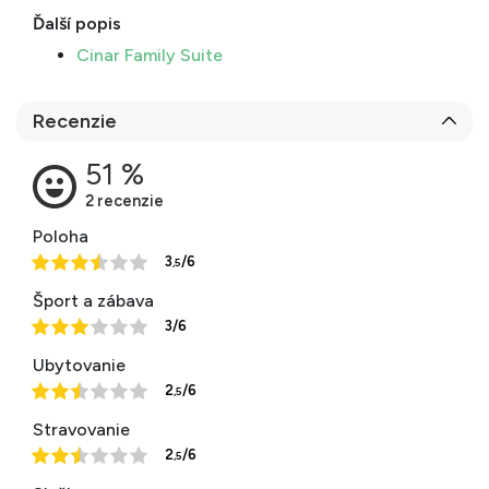
Ďalší popis
Cinar Family Suite
Recenzie
Poloha
3
/6
,5
Šport a zábava
3/6
Ubytovanie
2
/6
,5
Stravovanie
2
/6
,5