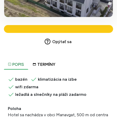
Opýtať sa
POPIS
TERMÍNY
bazén
klimatizácia na izbe
wifi zdarma
ležadlá a slnečníky na pláži zadarmo
Poloha
Hotel sa nachádza v obci Manavgat, 500 m od centra