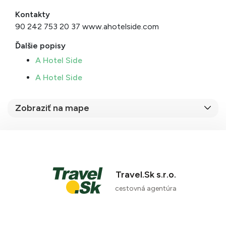
Kontakty
90 242 753 20 37 www.ahotelside.com
Ďalšie popisy
A Hotel Side
A Hotel Side
Zobraziť na mape
Travel.Sk s.r.o.
cestovná agentúra