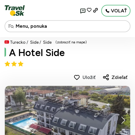
VOLAŤ
AI
Turecko
Side
Side
(zobraziť na mape)
A Hotel Side
Uložiť
Zdieľať