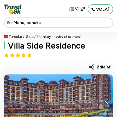
VOLAŤ
AI
Turecko
Side
Kumkoy
(zobraziť na mape)
Villa Side Residence
Zdieľať