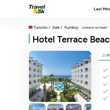
Last Min
Turecko
Side
Kumkoy
(zobraziť na mape)
Hotel Terrace Beac
P