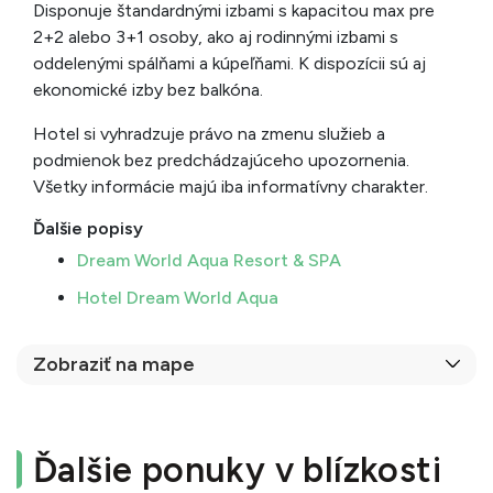
Disponuje štandardnými izbami s kapacitou max pre
2+2 alebo 3+1 osoby, ako aj rodinnými izbami s
oddelenými spálňami a kúpeľňami. K dispozícii sú aj
ekonomické izby bez balkóna.
Hotel si vyhradzuje právo na zmenu služieb a
podmienok bez predchádzajúceho upozornenia.
Všetky informácie majú iba informatívny charakter.
Ďalšie popisy
Dream World Aqua Resort & SPA
Hotel Dream World Aqua
Zobraziť na mape
Ďalšie ponuky v blízkosti