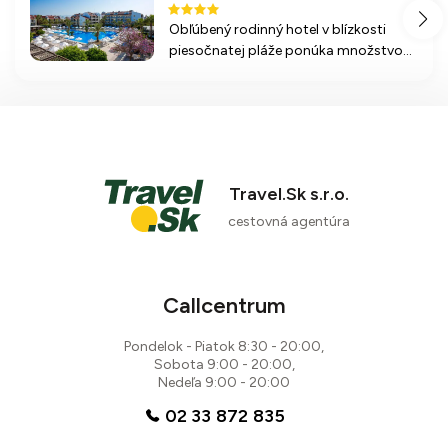
Obľúbený rodinný hotel v blízkosti
piesočnatej pláže ponúka množstvo
aktivít, relaxačné služby a komfortné
ubytovanie pre všetkých členov rodiny.
Travel.Sk s.r.o.
cestovná agentúra
Callcentrum
Pondelok - Piatok 8:30 - 20:00,
Sobota 9:00 - 20:00,
Nedeľa 9:00 - 20:00
02 33 872 835