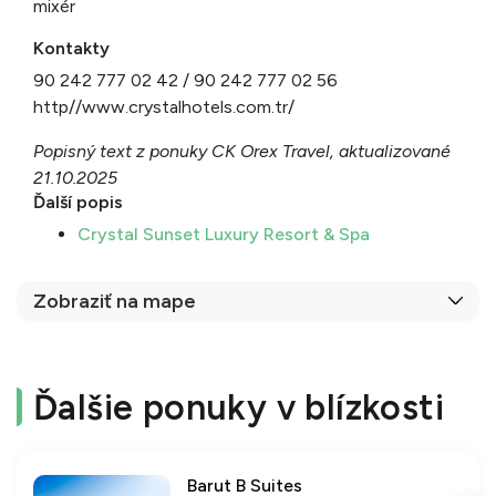
mixér
Kontakty
90 242 777 02 42 / 90 242 777 02 56
http//www.crystalhotels.com.tr/
Popisný text z ponuky CK Orex Travel, aktualizované
21.10.2025
Ďalší popis
Crystal Sunset Luxury Resort & Spa
Zobraziť na mape
Ďalšie ponuky v blízkosti
Barut B Suites