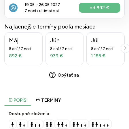
19.05. - 26.05.2027
od 892 €
7 nocí / ultimate ai
Najlacnejšie termíny podľa mesiaca
Máj
Jún
Júl
8 dní / 7 nocí
8 dní / 7 nocí
8 dní / 7 nocí
892 €
939 €
1 185 €
Opýtať sa
POPIS
TERMÍNY
Dostupné zloženia