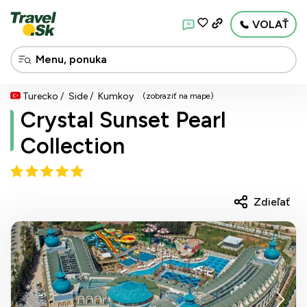
VOLAŤ
AI
Turecko
Side
Kumkoy
(zobraziť na mape)
Crystal Sunset Pearl
Collection
Zdieľať