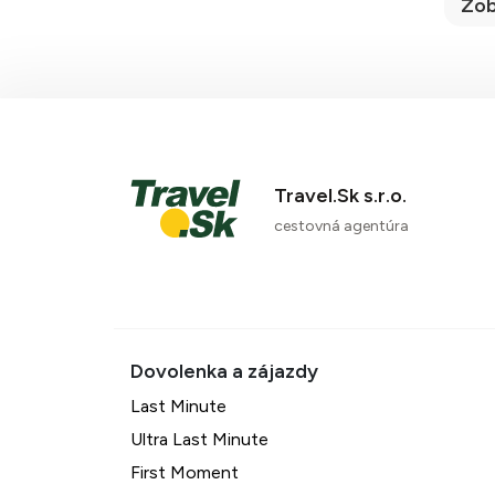
Zob
Travel.Sk s.r.o.
cestovná agentúra
Last Minute
Ultra Last Minute
First Moment