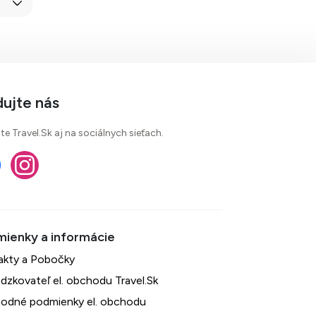
dujte nás
te Travel.Sk aj na sociálnych sieťach.
akty a Pobočky
dzkovateľ el. obchodu Travel.Sk
odné podmienky el. obchodu