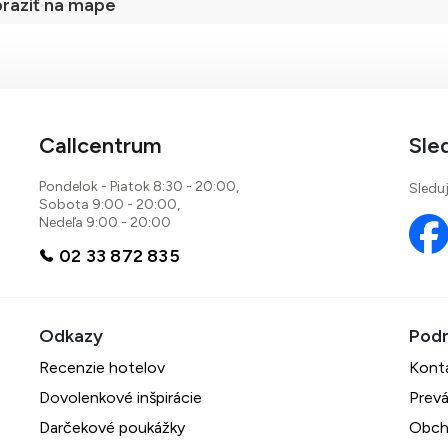
raziť na mape
Callcentrum
Sle
Pondelok - Piatok 8:30 - 20:00,
Sleduj
Sobota 9:00 - 20:00,
Nedeľa 9:00 - 20:00
02 33 872 835
Recenzie hotelov
Kont
Dovolenkové inšpirácie
Prevá
Darčekové poukážky
Obch