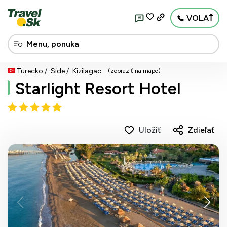
VOLAŤ
AI
Turecko
Side
Kizilagac
(zobraziť na mape)
Starlight Resort Hotel
Uložiť
Zdieľať