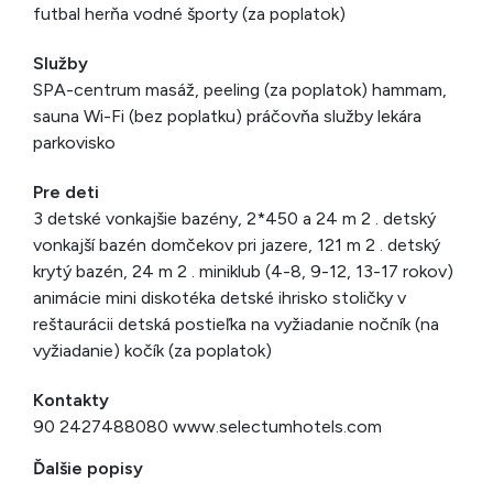
futbal herňa vodné športy (za poplatok)
Služby
SPA-centrum masáž, peeling (za poplatok) hammam,
sauna Wi-Fi (bez poplatku) práčovňa služby lekára
parkovisko
Pre deti
3 detské vonkajšie bazény, 2*450 a 24 m 2 . detský
vonkajší bazén domčekov pri jazere, 121 m 2 . detský
krytý bazén, 24 m 2 . miniklub (4-8, 9-12, 13-17 rokov)
animácie mini diskotéka detské ihrisko stoličky v
reštaurácii detská postieľka na vyžiadanie nočník (na
vyžiadanie) kočík (za poplatok)
Kontakty
90 2427488080 www.selectumhotels.com
Ďalšie popisy