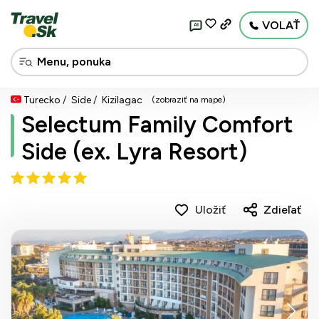
VOLAŤ
AI
Turecko
Side
Kizilagac
(zobraziť na mape)
Selectum Family Comfort
Side (ex. Lyra Resort)
Uložiť
Zdieľať