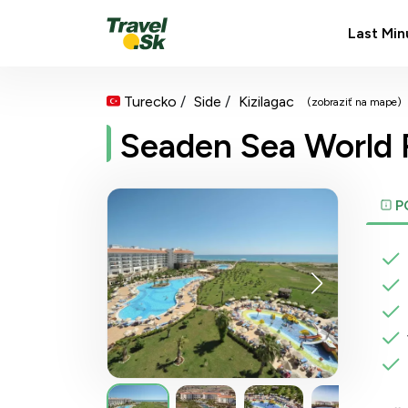
Last Min
Turecko
Side
Kizilagac
(zobraziť na mape)
Seaden Sea World 
P