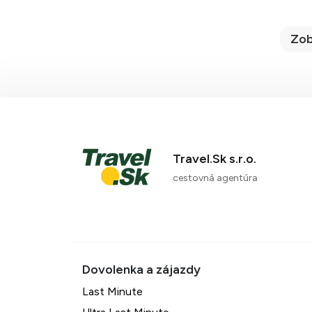
Zob
Travel.Sk s.r.o.
cestovná agentúra
Last Minute