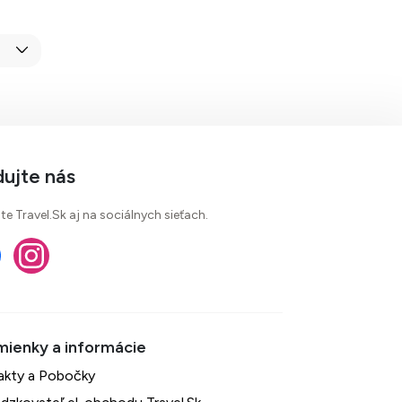
dujte nás
te Travel.Sk aj na sociálnych sieťach.
akty a Pobočky