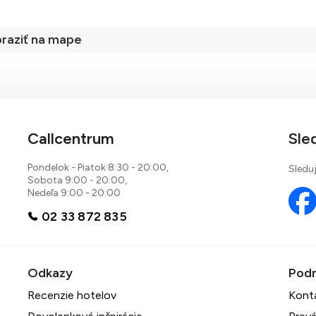
raziť na mape
Callcentrum
Sle
Pondelok - Piatok 8:30 - 20:00,
Sleduj
Sobota 9:00 - 20:00,
Nedeľa 9:00 - 20:00
87 %
02 33 872 835
9 recenzií
Recenzie hotelov
Kont