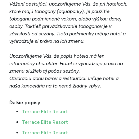
Vážení cestujúci, upozorňujeme Vás, že pri hoteloch,
ktoré majú tobogany (aquaparky), je použitie
toboganu podmienené vekom, alebo výškou danej
osoby. Taktiež prevádzkovanie toboganov je v
závislosti od sezóny. Tieto podmienky určuje hotel a
vyhradzuje si právo na ich zmenu.
Upozorňujeme Vás, že popis hotela má len
informačný charakter. Hotel si vyhradzuje právo na
zmenu služieb aj počas sezóny.
Otváraciu dobu barov a reštaurácií určuje hotel a
naša kancelária na to nemá žiadny vplyv.
Ďalšie popisy
Terrace Elite Resort
Terrace Elite Resort
Terrace Elite Resort