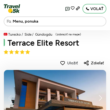
VOLAŤ
AI
Turecko
Side
Gündogdu
(zobraziť na mape)
Terrace Elite Resort
Uložiť
Zdieľať