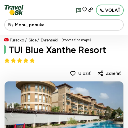
VOLAŤ
AI
Turecko
Side
Evrenseki
(zobraziť na mape)
TUI Blue Xanthe Resort
Uložiť
Zdieľať