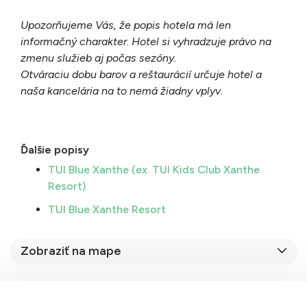
Upozorňujeme Vás, že popis hotela má len
informačný charakter. Hotel si vyhradzuje právo na
zmenu služieb aj počas sezóny.
Otváraciu dobu barov a reštaurácií určuje hotel a
naša kancelária na to nemá žiadny vplyv.
Ďalšie popisy
TUI Blue Xanthe (ex. TUI Kids Club Xanthe
Resort)
TUI Blue Xanthe Resort
Zobraziť na mape