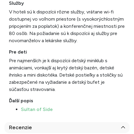
Služby
V hoteli sú k dispozícii rôzne služby, vrátane wi-fi
dostupnej vo voľnom priestore (s vysokorýchlostným
pripojením za poplatok) a konferenčnej miestnosti pre
80 osôb. Na požiadanie sú k dispozícii aj služby pre
novomanželov a lekárske služby.
Pre deti
Pre najmenších je k dispozícii detský miniklub s
animáciami, vonkajší aj krytý detský bazén, detské
ihrisko a mini diskotéka. Detské postieľky a stoličky sú
zabezpečené na vyžiadanie a detský bufet je
súčasťou stravovania.
Ďalší popis
Sultan of Side
Recenzie